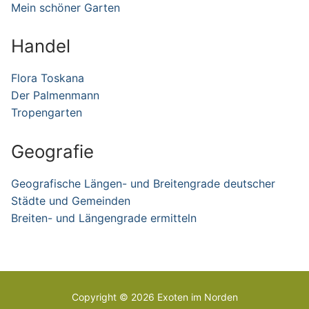
Mein schöner Garten
Handel
Flora Toskana
Der Palmenmann
Tropengarten
Geografie
Geografische Längen- und Breitengrade deutscher
Städte und Gemeinden
Breiten- und Längengrade ermitte
ln
Copyright © 2026 Exoten im Norden